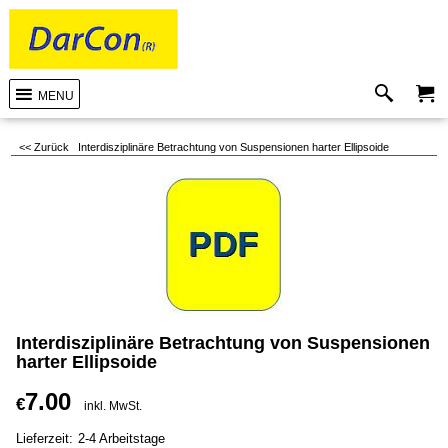
MENU
<< Zurück
Interdisziplinäre Betrachtung von Suspensionen harter Ellipsoide
Interdisziplinäre Betrachtung von Suspensionen
harter Ellipsoide
7.00
€
inkl. MwSt.
Lieferzeit:
2-4 Arbeitstage